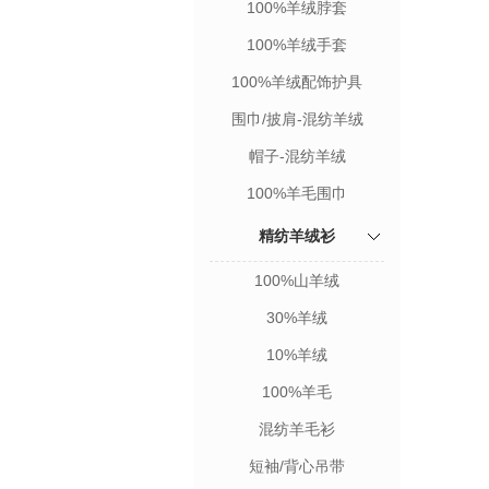
100%羊绒脖套
100%羊绒手套
100%羊绒配饰护具
围巾/披肩-混纺羊绒
帽子-混纺羊绒
100%羊毛围巾
精纺羊绒衫
100%山羊绒
30%羊绒
10%羊绒
100%羊毛
混纺羊毛衫
短袖/背心吊带