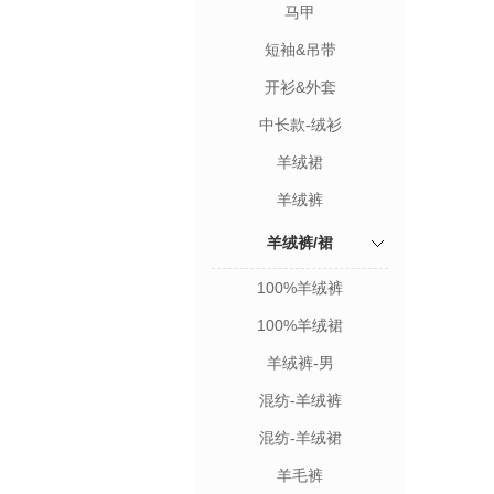
马甲
短袖&吊带
开衫&外套
中长款-绒衫
羊绒裙
羊绒裤
羊绒裤/裙
100%羊绒裤
100%羊绒裙
羊绒裤-男
混纺-羊绒裤
混纺-羊绒裙
羊毛裤