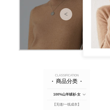
<
CLASSIFICATION
商品分类
100%山羊绒衫-女
【无缝/一线成衣】