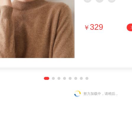
329
￥
努力加载中，请稍后...