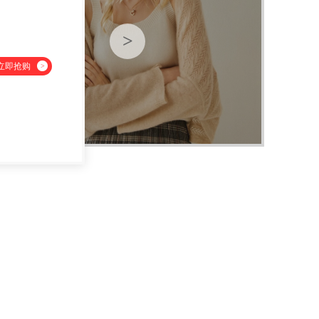
>
立即抢购
>